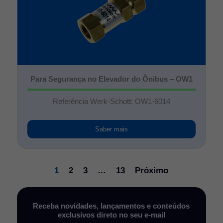
Para Segurança no Elevador do Ônibus – OW1
Referência Werk-Schott: OW1-6014
Saber mais
1
2
3
…
13
Próximo
Receba novidades, lançamentos e conteúdos
exclusivos direto no seu e-mail