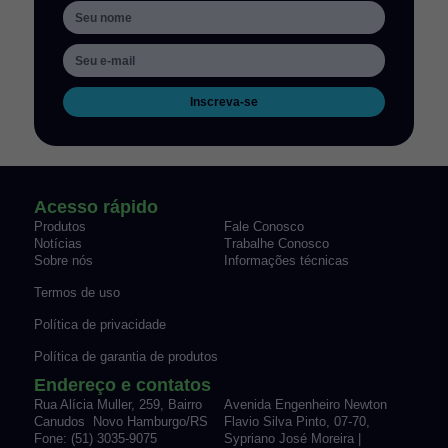
Inscreva-se
Acesso rápido
Produtos
Fale Conosco
Notícias
Trabalhe Conosco
Sobre nós
Informações técnicas
Termos de uso
Política de privacidade
Política de garantia de produtos
Endereço e contatos
Rua Alícia Muller, 259, Bairro
Avenida Engenheiro Newton
Canudos Novo Hamburgo/RS
Flavio Silva Pinto, 07-70,
Fone: (51) 3035-9075
Sypriano José Moreira |