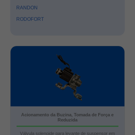
RANDON
RODOFORT
Acionamento da Buzina, Tomada de Força e
Reduzida
Válvula solenoide para levante de suspensor em