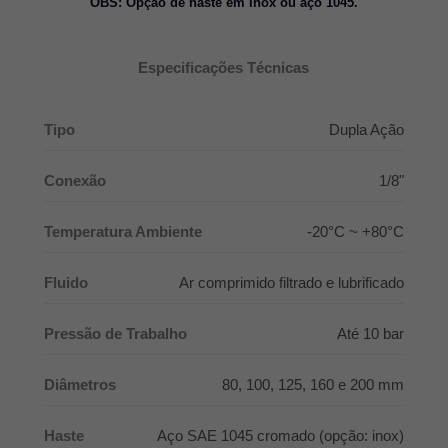
OBS: Opção de haste em inox ou aço 1045.
Especificações Técnicas
Tipo
Dupla Ação
Conexão
1/8"
Temperatura Ambiente
-20°C ~ +80°C
Fluido
Ar comprimido filtrado e lubrificado
Pressão de Trabalho
Até 10 bar
Diâmetros
80, 100, 125, 160 e 200 mm
Haste
Aço SAE 1045 cromado (opção: inox)