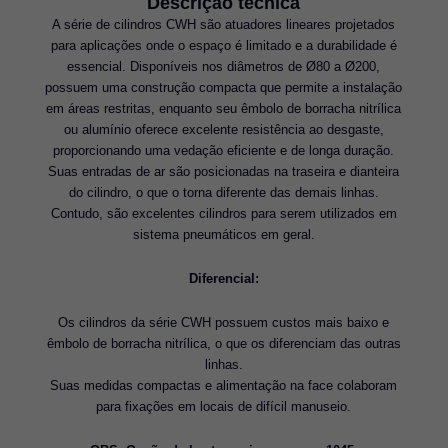
Descrição técnica
A série de cilindros CWH são atuadores lineares projetados
para aplicações onde o espaço é limitado e a durabilidade é
essencial. Disponíveis nos diâmetros de Ø80 a Ø200,
possuem uma construção compacta que permite a instalação
em áreas restritas, enquanto seu êmbolo de borracha nitrílica
ou alumínio oferece excelente resistência ao desgaste,
proporcionando uma vedação eficiente e de longa duração.
Suas entradas de ar são posicionadas na traseira e dianteira
do cilindro, o que o torna diferente das demais linhas.
Contudo, são excelentes cilindros para serem utilizados em
sistema pneumáticos em geral.
Diferencial:
Os cilindros da série CWH possuem custos mais baixo e
êmbolo de borracha nitrílica, o que os diferenciam das outras
linhas.
Suas medidas compactas e alimentação na face colaboram
para fixações em locais de difícil manuseio.