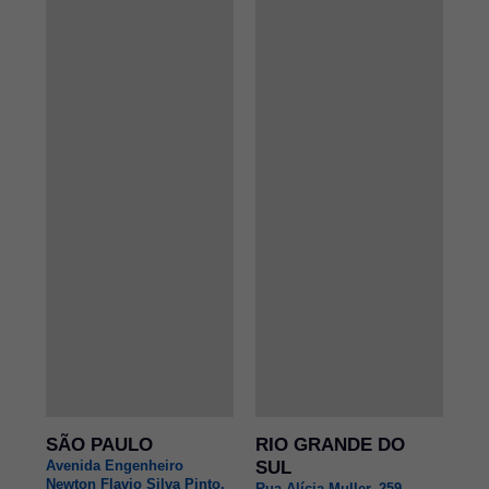
SÃO PAULO
RIO GRANDE DO
Avenida Engenheiro
SUL
Newton Flavio Silva Pinto,
Rua Alícia Muller, 259,