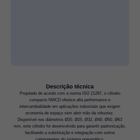
Descrição técnica
Projetado de acordo com a norma ISO 21287, o cilindro
compacto NWCD oferece alta performance e
intercambialidade em aplicações industriais que exigem
economia de espaço sem abrir mão da robustez.
Disponível nos diâmetros Ø20, Ø25, Ø32, Ø40, Ø50, Ø63
mm, este cilindro foi desenvolvido para garantir padronização,
facilitando a substituição e integração com outros
componentes do sistema pneumático.