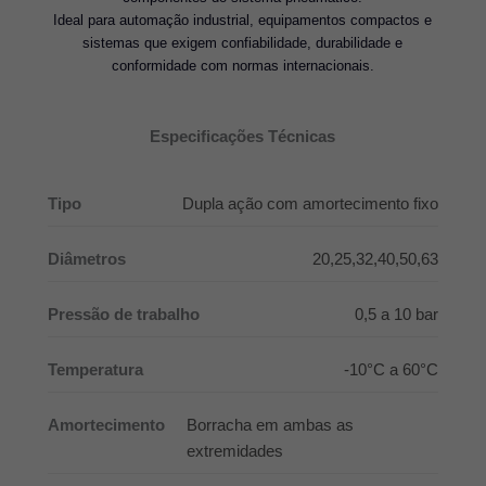
Ideal para automação industrial, equipamentos compactos e
sistemas que exigem confiabilidade, durabilidade e
conformidade com normas internacionais.
Especificações Técnicas
Tipo
Dupla ação com amortecimento fixo
Diâmetros
20,25,32,40,50,63
Pressão de trabalho
0,5 a 10 bar
Temperatura
-10°C a 60°C
Amortecimento
Borracha em ambas as
extremidades