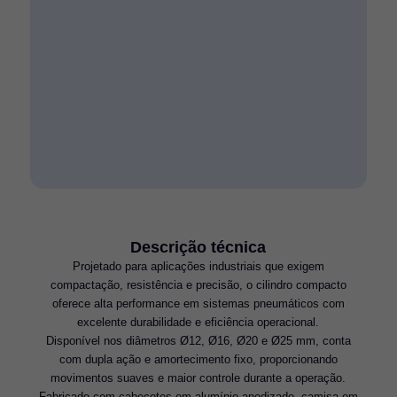
Descrição técnica
Projetado para aplicações industriais que exigem
compactação, resistência e precisão, o cilindro compacto
oferece alta performance em sistemas pneumáticos com
excelente durabilidade e eficiência operacional.
Disponível nos diâmetros Ø12, Ø16, Ø20 e Ø25 mm, conta
com dupla ação e amortecimento fixo, proporcionando
movimentos suaves e maior controle durante a operação.
Fabricado com cabeçotes em alumínio anodizado, camisa em