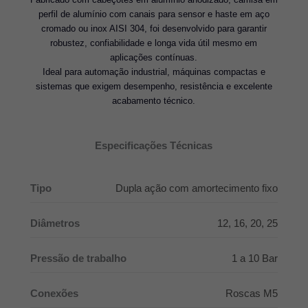
perfil de alumínio com canais para sensor e haste em aço
cromado ou inox AISI 304, foi desenvolvido para garantir
robustez, confiabilidade e longa vida útil mesmo em
aplicações contínuas.
Ideal para automação industrial, máquinas compactas e
sistemas que exigem desempenho, resistência e excelente
acabamento técnico.
Especificações Técnicas
Tipo
Dupla ação com amortecimento fixo
Diâmetros
12, 16, 20, 25
Pressão de trabalho
1 a 10 Bar
Conexões
Roscas M5