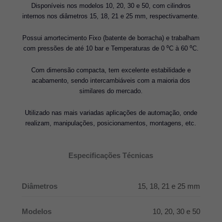
Disponíveis nos modelos 10, 20, 30 e 50, com cilindros
internos nos diâmetros 15, 18, 21 e 25 mm, respectivamente.
Possui amortecimento Fixo (batente de borracha) e trabalham
com pressões de até 10 bar e Temperaturas de 0 ⁰C à 60 ⁰C.
Com dimensão compacta, tem excelente estabilidade e
acabamento, sendo intercambiáveis com a maioria dos
similares do mercado.
Utilizado nas mais variadas aplicações de automação, onde
realizam, manipulações, posicionamentos, montagens, etc.
Especificações Técnicas
Diâmetros
15, 18, 21 e 25 mm
Modelos
10, 20, 30 e 50