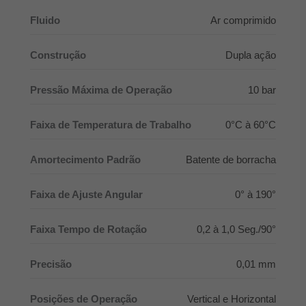
Fluido
Ar comprimido
Construção
Dupla ação
Pressão Máxima de Operação
10 bar
Faixa de Temperatura de Trabalho
0°C à 60°C
Amortecimento Padrão
Batente de borracha
Faixa de Ajuste Angular
0° à 190°
Faixa Tempo de Rotação
0,2 à 1,0 Seg./90°
Precisão
0,01 mm
Posições de Operação
Vertical e Horizontal