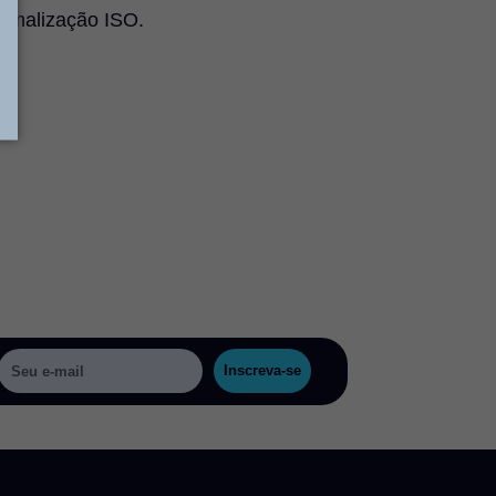
rmalização ISO.
Inscreva-se