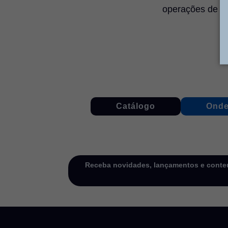
operações de m
Catálogo
Onde
Receba novidades, lançamentos e conteú