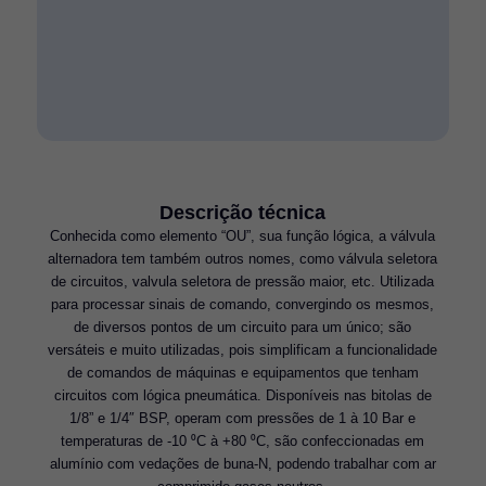
Descrição técnica
Conhecida como elemento “OU”, sua função lógica, a válvula
alternadora tem também outros nomes, como válvula seletora
de circuitos, valvula seletora de pressão maior, etc. Utilizada
para processar sinais de comando, convergindo os mesmos,
de diversos pontos de um circuito para um único; são
versáteis e muito utilizadas, pois simplificam a funcionalidade
de comandos de máquinas e equipamentos que tenham
circuitos com lógica pneumática. Disponíveis nas bitolas de
1/8” e 1/4″ BSP, operam com pressões de 1 à 10 Bar e
temperaturas de -10 ⁰C à +80 ⁰C, são confeccionadas em
alumínio com vedações de buna-N, podendo trabalhar com ar