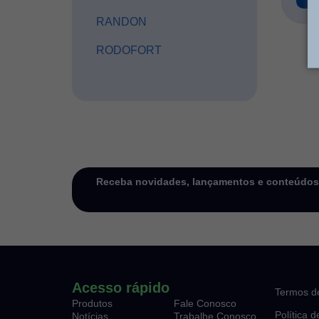
RANDON
RODOFORT
Receba novidades, lançamentos e conteúdos e
Acesso rápido
Termos d
Produtos
Fale Conosco
Política 
Notícias
Trabalhe Conosco