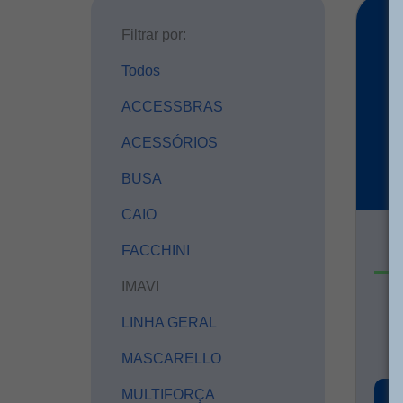
Filtrar por:
Todos
ACCESSBRAS
ACESSÓRIOS
BUSA
CAIO
A
FACCHINI
IMAVI
LINHA GERAL
MASCARELLO
MULTIFORÇA