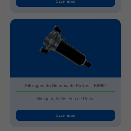
Saber mais
Filtragem do Sistema de Portas – KM60
Filtragem do Sistema de Portas
Saber mais