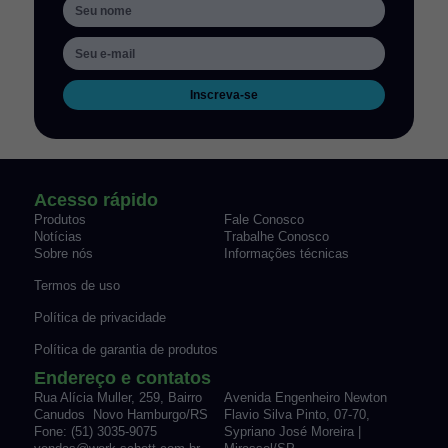
Inscreva-se
Acesso rápido
Produtos
Fale Conosco
Notícias
Trabalhe Conosco
Sobre nós
Informações técnicas
Termos de uso
Política de privacidade
Política de garantia de produtos
Endereço e contatos
Rua Alícia Muller, 259, Bairro
Avenida Engenheiro Newton
Canudos Novo Hamburgo/RS
Flavio Silva Pinto, 07-70,
Fone: (51) 3035-9075
Sypriano José Moreira |