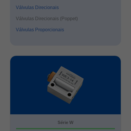
Válvulas Direcionais
Válvulas Direcionais (Poppet)
Válvulas Proporcionais
Série W