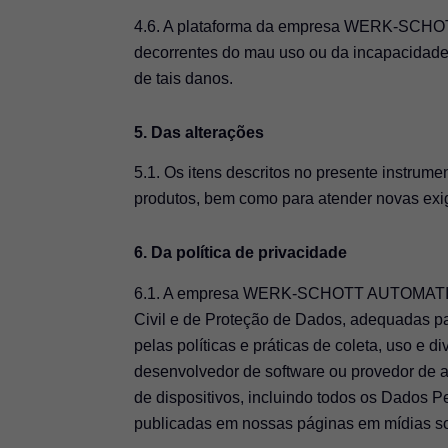
4.6. A plataforma da empresa WERK-SCH
decorrentes do mau uso ou da incapacidade 
de tais danos.
5. Das alterações
5.1. Os itens descritos no presente instru
produtos, bem como para atender novas exi
6. Da política de privacidade
6.1. A empresa WERK-SCHOTT AUTOMATIZAÇ
Civil e de Proteção de Dados, adequadas p
pelas políticas e práticas de coleta, uso e 
desenvolvedor de software ou provedor de apl
de dispositivos, incluindo todos os Dados Pe
publicadas em nossas páginas em mídias so