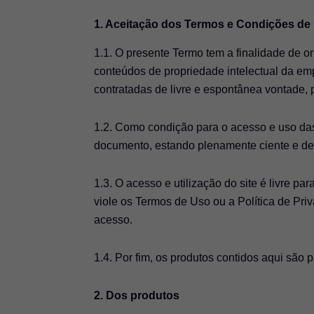
1. Aceitação dos Termos e Condições de
1.1. O presente Termo tem a finalidade de o
conteúdos de propriedade intelectual 
contratadas de livre e espontânea vontade, 
1.2. Como condição para o acesso e uso das
documento, estando plenamente ciente e de a
1.3. O acesso e utilização do site é livre p
viole os Termos de Uso ou a Política de Pr
acesso.
1.4. Por fim, os produtos contidos aqui são p
2. Dos produtos