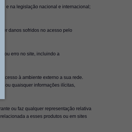
e e na legislação nacional e internacional;
s.
 danos sofridos no acesso pelo
 ou erro no site, incluindo a
o acesso à ambiente externo a sua rede.
s ou quaisquer informações ilícitas,
ante ou faz qualquer representação relativa
a relacionada a esses produtos ou em sites