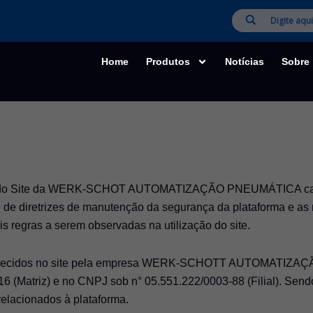
Home
Produtos
Notícias
Sobre
o do Site da WERK-SCHOT AUTOMATIZAÇÃO PNEUMÁTICA cadas
 de diretrizes de manutenção da segurança da plataforma e as 
s regras a serem observadas na utilização do site.
 fornecidos no site pela empresa WERK-SCHOTT AUTOMATIZA
6 (Matriz) e no CNPJ sob n° 05.551.222/0003-88 (Filial). Send
relacionados à plataforma.