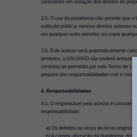
consistirão em violação dos direitos de prop
3.5. O uso da plataforma não permite que o
exibição pública; remova direitos autorais o
em qualquer outro servidor; ou copie qualque
3.6. Este acesso será automaticamente canc
produtos, o USUÁRIO não poderá armazenar 
contrária ao permitido por este Termo de Us
prejuízo das responsabilidades civil e crimin
4. Responsabilidades
4.1. O responsável pelo acesso é considera
responsabilidade:
a) Os defeitos ou vícios técnicos originad
b) A correta utilização da plataforma, dos 