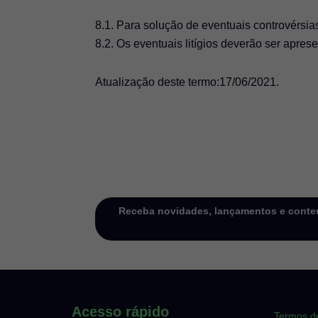
8.1. Para solução de eventuais controvérsias
8.2. Os eventuais litígios deverão ser apr
Atualização deste termo:17/06/2021.
Receba novidades, lançamentos e conteú
Acesso rápido
Termos d