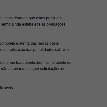
site, considerando que estes possuem
rmo ainda estabelece as obrigações
completa e atenta das regras deste
co da aplicação das penalidades cabíveis.
do de forma fraudulenta, bem como atente ou
 não aprovar quaisquer solicitações de
licáveis.