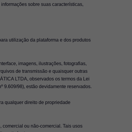
 informações sobre suas características,
ra utilização da plataforma e dos produtos
nterface, imagens, ilustrações, fotografias,
rquivos de transmissão e quaisquer outras
TICA LTDA, observados os termos da Lei
i nº 9.609/98), estão devidamente reservados.
a qualquer direito de propriedade
o, comercial ou não-comercial. Tais usos