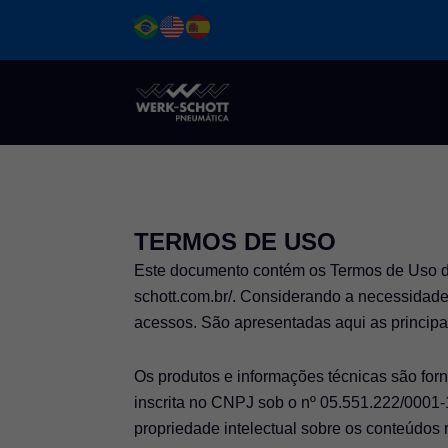
Ir
para
o
conteúdo
TERMOS DE USO
Este documento contém os Termos de Us
schott.com.br/. Considerando a necessidade
acessos. São apresentadas aqui as principai
Os produtos e informações técnicas são
inscrita no CNPJ sob o nº 05.551.222/0001-1
propriedade intelectual sobre os conteúdos 