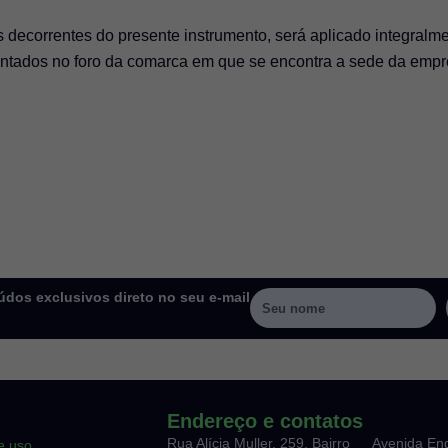
 decorrentes do presente instrumento, será aplicado integralmen
esentados no foro da comarca em que se encontra a sede da empr
dos exclusivos direto no seu e-mail
Endereço e contatos
Rua Alícia Muller, 259, Bairro
Avenida En
e uso