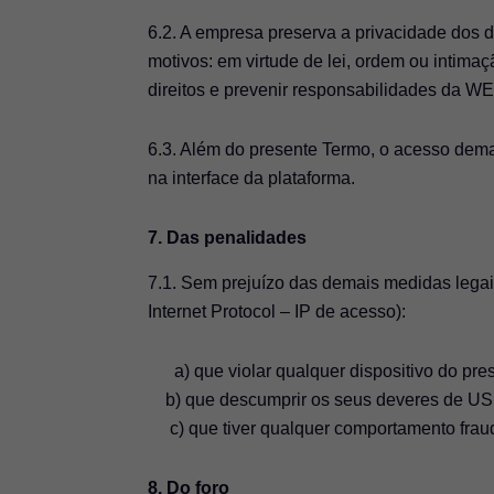
6.2. A empresa preserva a privacidade dos
motivos: em virtude de lei, ordem ou intima
direitos e prevenir responsabilidade
6.3. Além do presente Termo, o acesso dema
na interface da plataforma.
7. Das penalidades
7.1. Sem prejuízo das demais medidas legai
Internet Protocol – IP de acesso):
a) que violar qualquer dispositivo do pre
b) que descumprir os seus deveres de U
c) que tiver qualquer comportamento fraudu
8. Do foro