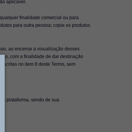
ão aplicável.
qualquer finalidade comercial ou para
rodutos para outra pessoa; copie os produtos
so, ao encerrar a visualização desses
so, com a finalidade de dar destinação
descritas no item 8 deste Termo, sem
na plataforma, sendo de sua