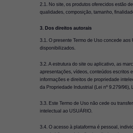
2.1. No site, os produtos oferecidos estão 
qualidades, composição, tamanho, finalidade
3. Dos direitos autorais
3.1. O presente Termo de Uso concede aos U
disponibilizados.
3.2. A estrutura do site ou aplicativo, as mar
apresentações, vídeos, conteúdos escritos 
informações e direitos de propriedade 
da Propriedade Industrial (Lei nº 9.279/96), 
3.3. Este Termo de Uso não cede ou transfe
intelectual ao USUÁRIO.
3.4. O acesso à plataforma é pessoal, indiv