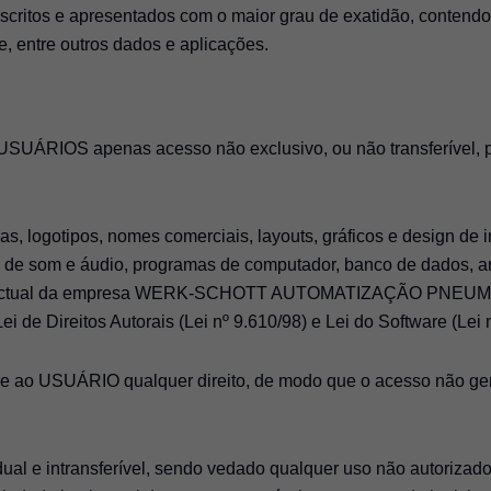
descritos e apresentados com o maior grau de exatidão, contendo
, entre outros dados e aplicações.
SUÁRIOS apenas acesso não exclusivo, ou não transferível, pa
cas, logotipos, nomes comerciais, layouts, gráficos e design de i
e de som e áudio, programas de computador, banco de dados, a
intelectual da empresa WERK-SCHOTT AUTOMATIZAÇÃO PNEUMÁ
Lei de Direitos Autorais (Lei nº 9.610/98) e Lei do Software (Le
re ao USUÁRIO qualquer direito, de modo que o acesso não ger
idual e intransferível, sendo vedado qualquer uso não autorizad