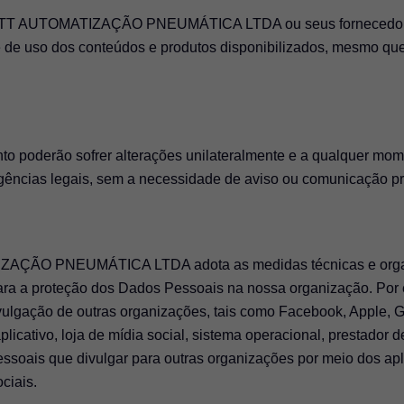
OTT AUTOMATIZAÇÃO PNEUMÁTICA LTDA ou seus fornecedores 
de uso dos conteúdos e produtos disponibilizados, mesmo que 
mento poderão sofrer alterações unilateralmente e a qualquer m
gências legais, sem a necessidade de aviso ou comunicação pr
ÃO PNEUMÁTICA LTDA adota as medidas técnicas e organiz
ara a proteção dos Dados Pessoais na nossa organização. Por 
divulgação de outras organizações, tais como Facebook, Apple, G
icativo, loja de mídia social, sistema operacional, prestador de
ssoais que divulgar para outras organizações por meio dos aplic
ciais.