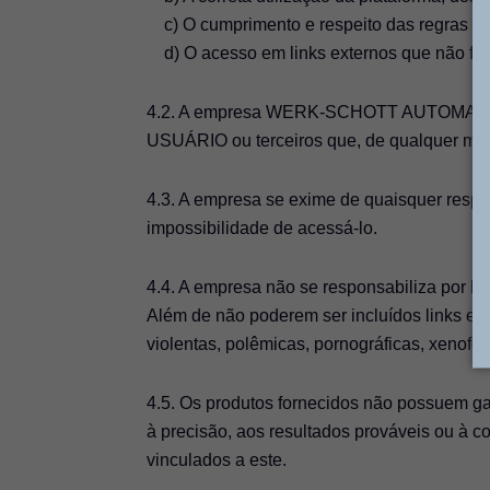
c) O cumprimento e respeito das regras cont
d) O acesso em links externos que não fora
4.2. A empresa WERK-SCHOTT AUTOMATIZA
USUÁRIO ou terceiros que, de qualquer mod
4.3. A empresa se exime de quaisquer respon
impossibilidade de acessá-lo.
4.4. A empresa não se responsabiliza por l
Além de não poderem ser incluídos links exte
violentas, polêmicas, pornográficas, xenofób
4.5. Os produtos fornecidos não possuem gar
à precisão, aos resultados prováveis ou à c
vinculados a este.