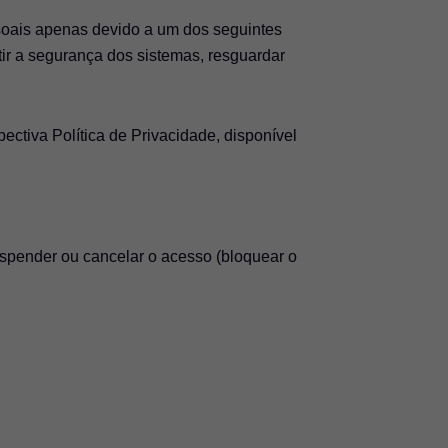
soais apenas devido a um dos seguintes
tir a segurança dos sistemas, resguardar
ctiva Política de Privacidade, disponível
uspender ou cancelar o acesso (bloquear o