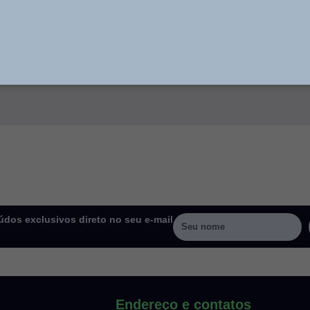
dos exclusivos direto no seu e-mail
Endereço e contatos