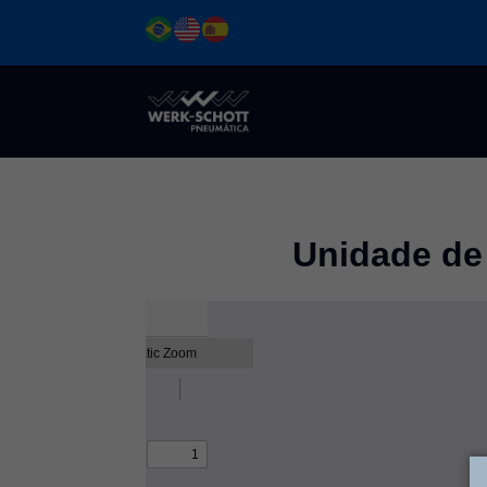
Ir
para
o
conteúdo
Unidade de