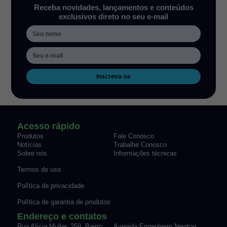
Receba novidades, lançamentos e conteúdos
exclusivos direto no seu e-mail
Inscreva-se
Acesso rápido
Produtos
Fale Conosco
Notícias
Trabalhe Conosco
Sobre nós
Informações técnicas
Termos de uso
Política de privacidade
Política de garantia de produtos
Endereço e contatos
Rua Alícia Muller, 259, Bairro
Avenida Engenheiro Newton