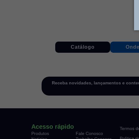
Catálogo
Onde
Receba novidades, lançamentos e conteú
Acesso rápido
Termos d
Produtos
Fale Conosco
Política 
Notícias
Trabalhe Conosco