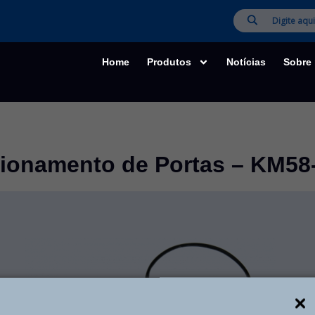
Home
Produtos
Notícias
Sobre
ionamento de Portas – KM58