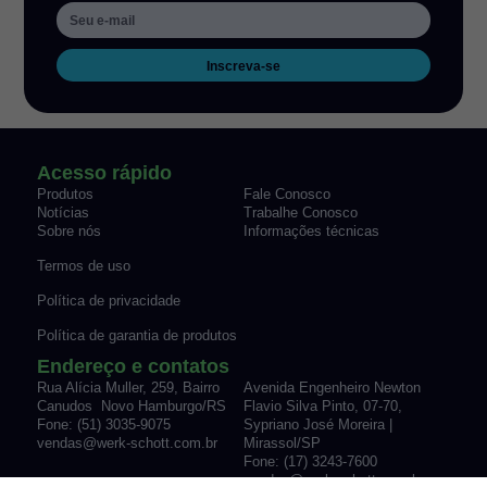
Inscreva-se
Acesso rápido
Produtos
Fale Conosco
Notícias
Trabalhe Conosco
Sobre nós
Informações técnicas
Termos de uso
Política de privacidade
Política de garantia de produtos
Endereço e contatos
Rua Alícia Muller, 259, Bairro
Avenida Engenheiro Newton
Canudos Novo Hamburgo/RS
Flavio Silva Pinto, 07-70,
Fone: (51) 3035-9075
Sypriano José Moreira |
vendas@werk-schott.com.br
Mirassol/SP
Fone: (17) 3243-7600
vendas@werk-schott.com.br