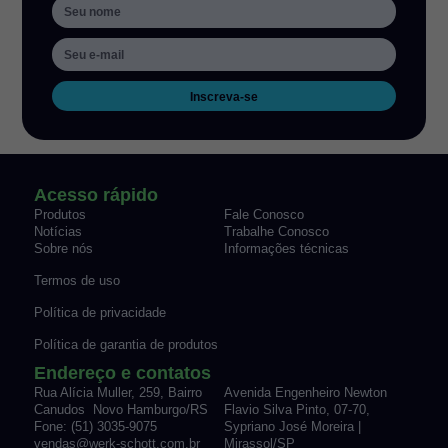
Inscreva-se
Acesso rápido
Produtos
Fale Conosco
Notícias
Trabalhe Conosco
Sobre nós
Informações técnicas
Termos de uso
Política de privacidade
Política de garantia de produtos
Endereço e contatos
Rua Alícia Muller, 259, Bairro
Avenida Engenheiro Newton
Canudos Novo Hamburgo/RS
Flavio Silva Pinto, 07-70,
Fone: (51) 3035-9075
Sypriano José Moreira |
vendas@werk-schott.com.br
Mirassol/SP