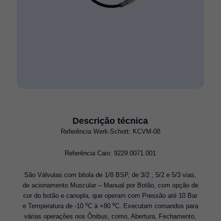
Descrição técnica
Referência Werk-Schott: KCVM-08
Referência Caio: 9229.0071.001
São Válvulas com bitola de 1/8 BSP, de 3/2 , 5/2 e 5/3 vias,
de acionamento Muscular – Manual por Botão, com opção de
cor do botão e canopla, que operam com Pressão até 10 Bar
e Temperatura de -10 ⁰C à +80 ⁰C. Executam comandos para
várias operações nos Ônibus, como, Abertura, Fechamento,