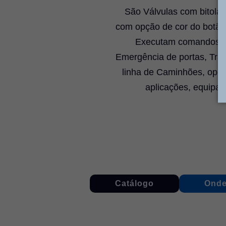
São Válvulas com bitola 
com opção de cor do botão
Executam comandos pa
Emergência de portas, Trav
linha de Caminhões, oper
aplicações, equipa
Catálogo
Onde