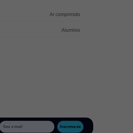
Ar comprimido
Alumínio
Inscreva-se