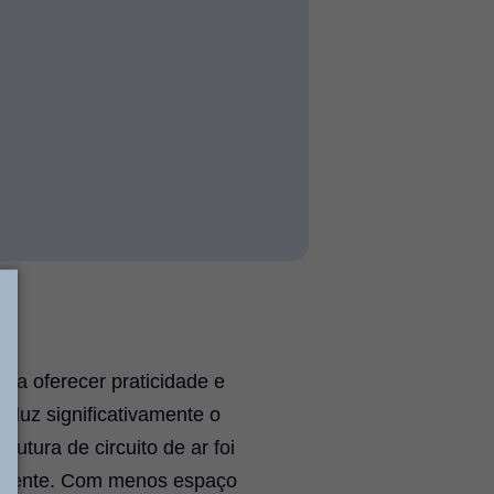
ara oferecer praticidade e
eduz significativamente o
utura de circuito de ar foi
sistente. Com menos espaço