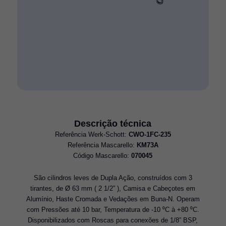
Descrição técnica
Referência Werk-Schott:
CWO-1FC-235
Referência Mascarello:
KM73A
Código Mascarello:
070045
São cilindros leves de Dupla Ação, construídos com 3
tirantes, de Ø 63 mm ( 2 1/2” ), Camisa e Cabeçotes em
Alumínio, Haste Cromada e Vedações em Buna-N. Operam
com Pressões até 10 bar, Temperatura de -10 ⁰C à +80 ⁰C.
Disponibilizados com Roscas para conexões de 1/8” BSP,