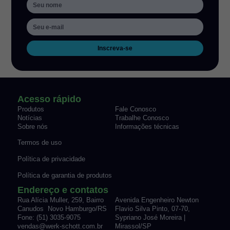
Inscreva-se
Acesso rápido
Produtos
Fale Conosco
Notícias
Trabalhe Conosco
Sobre nós
Informações técnicas
Termos de uso
Política de privacidade
Política de garantia de produtos
Endereço e contatos
Rua Alícia Muller, 259, Bairro
Avenida Engenheiro Newton
Canudos Novo Hamburgo/RS
Flavio Silva Pinto, 07-70,
Fone: (51) 3035-9075
Sypriano José Moreira |
vendas@werk-schott.com.br
Mirassol/SP