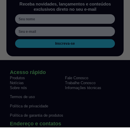
Receba novidades, lançamentos e conteúdos
exclusivos direto no seu e-mail
Inscreva-se
Acesso rápido
Produtos
Fale Conosco
Notícias
Trabalhe Conosco
Sobre nós
Informações técnicas
Termos de uso
Política de privacidade
Política de garantia de produtos
Endereço e contatos
Rua Alícia Muller, 259, Bairro
Avenida Engenheiro Newton