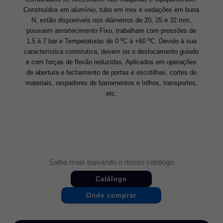
Construídos em alumínio, tubo em inox e vedações em buna
N, estão disponíveis nos diâmetros de 20, 25 e 32 mm,
possuem amortecimento Fixo, trabalham com pressões de
1,5 à 7 bar e Temperaturas de 0 ⁰C à +60 ⁰C. Devido à sua
característica construtiva, devem ter o deslocamento guiado
e com forças de flexão reduzidas. Aplicados em operações
de abertura e fechamento de portas e escotilhas, cortes de
materiais, raspadores de barramentos e trilhos, transportes,
etc.
Saiba mais baixando o nosso catálogo
Catálogo
Onde comprar