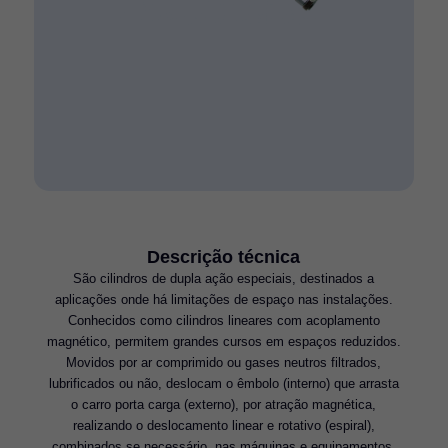
Descrição técnica
São cilindros de dupla ação especiais, destinados a
aplicações onde há limitações de espaço nas instalações.
Conhecidos como cilindros lineares com acoplamento
magnético, permitem grandes cursos em espaços reduzidos.
Movidos por ar comprimido ou gases neutros filtrados,
lubrificados ou não, deslocam o êmbolo (interno) que arrasta
o carro porta carga (externo), por atração magnética,
realizando o deslocamento linear e rotativo (espiral),
combinados se necessário, nas máquinas e equipamentos.