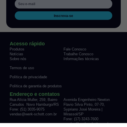
Inscreva-se
Acesso rápido
Produtos
Fale Conosco
Notícias
Trabalhe Conosco
Sobre nós
Informações técnicas
Termos de uso
Política de privacidade
Política de garantia de produtos
Endereço e contatos
Rua Alícia Muller, 259, Bairro
Avenida Engenheiro Newton
Canudos Novo Hamburgo/RS
Flavio Silva Pinto, 07-70,
Fone: (51) 3035-9075
Sypriano José Moreira |
vendas@werk-schott.com.br
Mirassol/SP
Fone: (17) 3243-7600
vendas@werk-schott.com.br