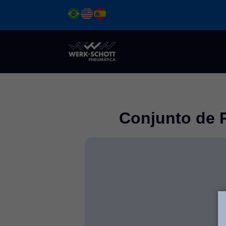
Ir
para
o
conteúdo
Conjunto de 