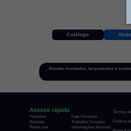
Catálogo
Onde
Receba novidades, lançamentos e conteú
Acesso rápido
Termos d
Produtos
Fale Conosco
Política 
Notícias
Trabalhe Conosco
Sobre nós
Informações técnicas
Política 