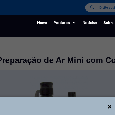
Home
Produtos
Notícias
Sobre
Preparação de Ar Mini com 