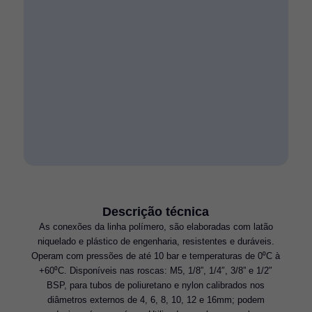
Descrição técnica
As conexões da linha polímero, são elaboradas com latão
niquelado e plástico de engenharia, resistentes e duráveis.
Operam com pressões de até 10 bar e temperaturas de 0⁰C à
+60⁰C. Disponíveis nas roscas: M5, 1/8”, 1/4″, 3/8” e 1/2″
BSP, para tubos de poliuretano e nylon calibrados nos
diâmetros externos de 4, 6, 8, 10, 12 e 16mm; podem