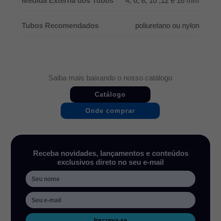
Medida Externa dos Tubos
4, 6, 8, 10 ,12 e 16 mm
Tubos Recomendados
poliuretano ou nylon
Saiba mais baixando o nosso catálogo
Catálogo
Onde comprar
Receba novidades, lançamentos e conteúdos
exclusivos direto no seu e-mail
Inscreva-se