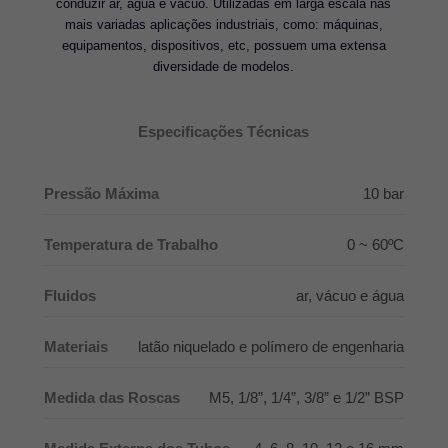
conduzir ar, água e vácuo. Utilizadas em larga escala nas
mais variadas aplicações industriais, como: máquinas,
equipamentos, dispositivos, etc, possuem uma extensa
diversidade de modelos.
Especificações Técnicas
Pressão Máxima
10 bar
Temperatura de Trabalho
0 ~ 60ºC
Fluidos
ar, vácuo e água
Materiais
latão niquelado e polímero de engenharia
Medida das Roscas
M5, 1/8”, 1/4”, 3/8” e 1/2” BSP