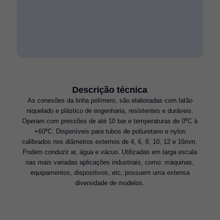
Descrição técnica
As conexões da linha polímero, são elaboradas com latão
niquelado e plástico de engenharia, resistentes e duráveis.
Operam com pressões de até 10 bar e temperaturas de 0⁰C à
+60⁰C. Disponíveis para tubos de poliuretano e nylon
calibrados nos diâmetros externos de 4, 6, 8, 10, 12 e 16mm.
Podem conduzir ar, água e vácuo. Utilizadas em larga escala
nas mais variadas aplicações industriais, como: máquinas,
equipamentos, dispositivos, etc, possuem uma extensa
diversidade de modelos.