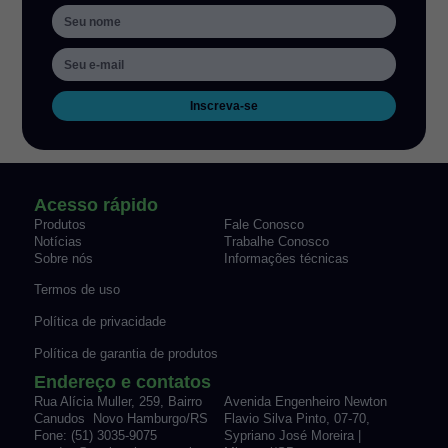
Inscreva-se
Acesso rápido
Produtos
Fale Conosco
Notícias
Trabalhe Conosco
Sobre nós
Informações técnicas
Termos de uso
Política de privacidade
Política de garantia de produtos
Endereço e contatos
Rua Alícia Muller, 259, Bairro
Avenida Engenheiro Newton
Canudos Novo Hamburgo/RS
Flavio Silva Pinto, 07-70,
Fone: (51) 3035-9075
Sypriano José Moreira |