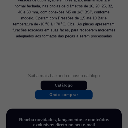
versões de dupla ação e simples ação, normal aberta e
normal fechada, nas bitolas de diâmetros de 16, 20, 25, 32,
40 e 50 mm, com conexões M5 ou 1/8” BSP, conforme
modelo. Operam com Pressões de 1,5 até 10 Bar e
temperatura de -10 ⁰C à +70 ⁰C. Obs.: As pinças apresentam
furações roscadas em suas faces, para receberem mordentes
adequados aos formatos das peças a serem processadas
Saiba mais baixando o nosso catálogo
Catálogo
Onde comprar
Receba novidades, lançamentos e conteúdos
exclusivos direto no seu e-mail