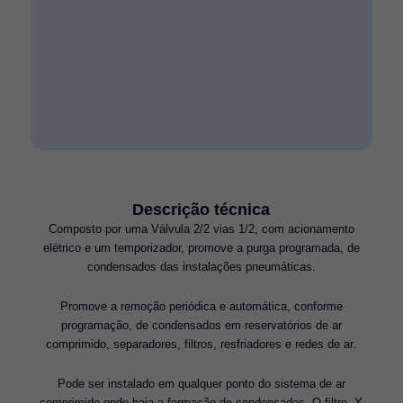
Descrição técnica
Composto por uma Válvula 2/2 vias 1/2, com acionamento
elétrico e um temporizador, promove a purga programada, de
condensados das instalações pneumáticas.
Promove a remoção periódica e automática, conforme
programação, de condensados em reservatórios de ar
comprimido, separadores, filtros, resfriadores e redes de ar.
Pode ser instalado em qualquer ponto do sistema de ar
comprimido onde haja a formação de condensados. O filtro  Y