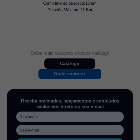
Comprimento da rosca:13mm
Pressão Máxima: 11 Bar
Saiba mais baixando o nosso catálogo
Catálogo
Onde comprar
Receba novidades, lançamentos e conteúdos
exclusivos direto no seu e-mail