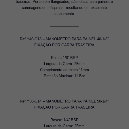
traseiras. Por serem flangeados, são ideias para painéis e
carenagens de máquinas, resultando em excelente
acabamento.
———————–
Ref.Y40-G18 – MANOMETRO PARA PAINEL 40-1/8″
FIXAÇÃO POR GARRA TRASEIRA
Rosca 1/8” BSP
Largura da Garra: 25mm
Comprimento da rosca:11mm
Pressão Máxima: 11 Bar
———————–
Ref.Y50-G14 – MANOMETRO PARA PAINEL 50-1/4″
FIXAÇÃO POR GARRA TRASEIRA
Rosca: 1/4” BSP
Largura da Garra: 25mm