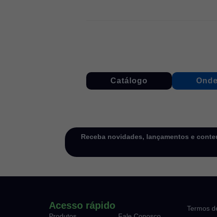
Catálogo
Onde
Receba novidades, lançamentos e conteú
Acesso rápido
Termos d
Produtos
Fale Conosco