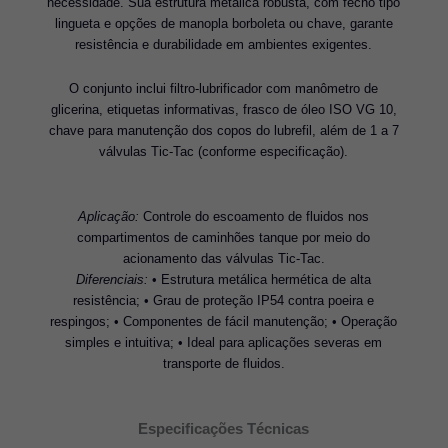
necessidade. Sua estrutura metálica robusta, com fecho tipo
lingueta e opções de manopla borboleta ou chave, garante
resistência e durabilidade em ambientes exigentes.
O conjunto inclui filtro-lubrificador com manômetro de
glicerina, etiquetas informativas, frasco de óleo ISO VG 10,
chave para manutenção dos copos do lubrefil, além de 1 a 7
válvulas Tic-Tac (conforme especificação).
Aplicação:
Controle do escoamento de fluidos nos
compartimentos de caminhões tanque por meio do
acionamento das válvulas Tic-Tac.
Diferenciais:
• Estrutura metálica hermética de alta
resistência; • Grau de proteção IP54 contra poeira e
respingos; • Componentes de fácil manutenção; • Operação
simples e intuitiva; • Ideal para aplicações severas em
transporte de fluidos.
Especificações Técnicas