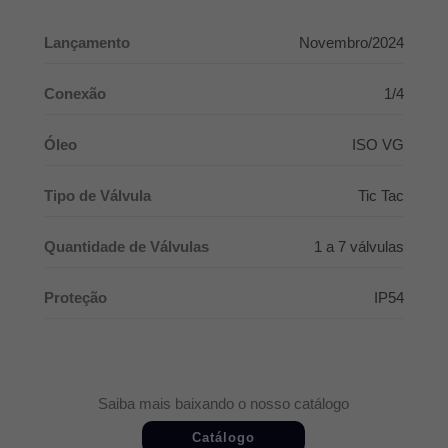
Lançamento
Novembro/2024
Conexão
1/4
Óleo
ISO VG
Tipo de Válvula
Tic Tac
Quantidade de Válvulas
1 a 7 válvulas
Proteção
IP54
Saiba mais baixando o nosso catálogo
Catálogo