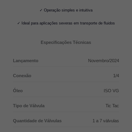
✓ Operação simples e intuitiva
✓ Ideal para aplicações severas em transporte de fluidos
Especificações Técnicas
Lançamento
Novembro/2024
Conexão
1/4
Óleo
ISO VG
Tipo de Válvula
Tic Tac
Quantidade de Válvulas
1 a 7 válvulas