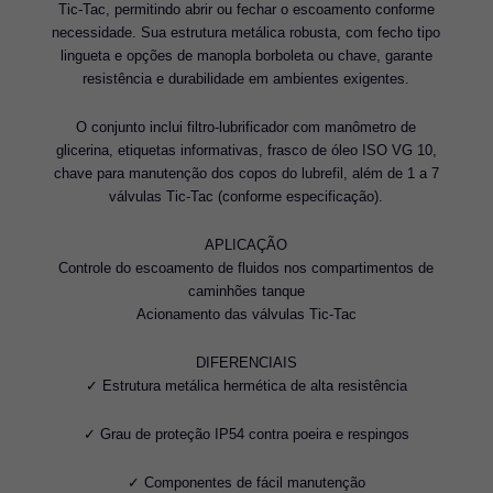
Tic-Tac, permitindo abrir ou fechar o escoamento conforme
necessidade. Sua estrutura metálica robusta, com fecho tipo
lingueta e opções de manopla borboleta ou chave, garante
resistência e durabilidade em ambientes exigentes.
O conjunto inclui filtro-lubrificador com manômetro de
glicerina, etiquetas informativas, frasco de óleo ISO VG 10,
chave para manutenção dos copos do lubrefil, além de 1 a 7
válvulas Tic-Tac (conforme especificação).
APLICAÇÃO
Controle do escoamento de fluidos nos compartimentos de
caminhões tanque
Acionamento das válvulas Tic-Tac
DIFERENCIAIS
✓ Estrutura metálica hermética de alta resistência
✓ Grau de proteção IP54 contra poeira e respingos
✓ Componentes de fácil manutenção