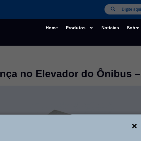
Home
Produtos
Notícias
Sobre
ança no Elevador do Ônibus 