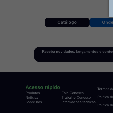
Catálogo
Onde
Receba novidades, lançamentos e conteú
Acesso rápido
Termos d
Produtos
Fale Conosco
Política 
Notícias
Trabalhe Conosco
Sobre nós
Informações técnicas
Política 