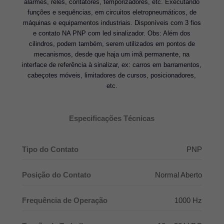
alarmes, relés, contatores, temporizadores, etc. Executando
funções e sequências, em circuitos eletropneumáticos, de
máquinas e equipamentos industriais. Disponíveis com 3 fios
e contato NA PNP com led sinalizador. Obs: Além dos
cilindros, podem também, serem utilizados em pontos de
mecanismos, desde que haja um imã permanente, na
interface de referência à sinalizar, ex: carros em barramentos,
cabeçotes móveis, limitadores de cursos, posicionadores,
etc.
Especificações Técnicas
Tipo do Contato
PNP
Posição do Contato
Normal Aberto
Frequência de Operação
1000 Hz