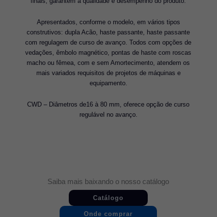
finais, garantem a qualidade e desempenho do produto.
Apresentados, conforme o modelo, em vários tipos
construtivos: dupla Acão, haste passante, haste passante
com regulagem de curso de avanço. Todos com opções de
vedações, êmbolo magnético, pontas de haste com roscas
macho ou fêmea, com e sem Amortecimento, atendem os
mais variados requisitos de projetos de máquinas e
equipamento.
CWD – Diâmetros de16 à 80 mm, oferece opção de curso
regulável no avanço.
Saiba mais baixando o nosso catálogo
Catálogo
Onde comprar