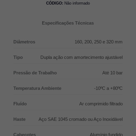
CÓDIGO:
Não informado
Especificações Técnicas
Diâmetros
160, 200, 250 e 320 mm
Tipo
Dupla ação com amortecimento ajustável
Pressão de Trabalho
Até 10 bar
Temperatura Ambiente
-10ºC a +80ºC
Fluído
Ar comprimido filtrado
Haste
Aço SAE 1045 cromado ou Aço Inoxidável
Cabeçotes
Alumínio fundido