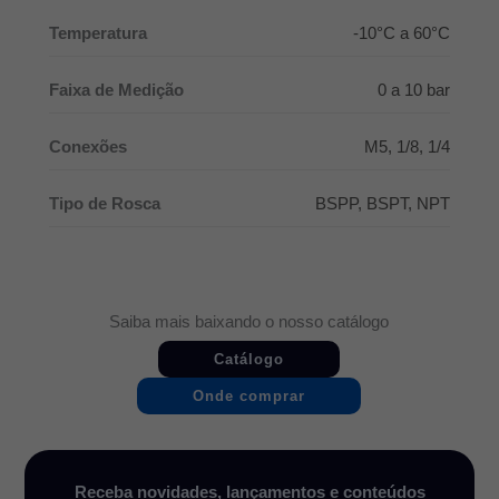
Temperatura
-10°C a 60°C
Faixa de Medição
0 a 10 bar
Conexões
M5, 1/8, 1/4
Tipo de Rosca
BSPP, BSPT, NPT
Saiba mais baixando o nosso catálogo
Catálogo
Onde comprar
Receba novidades, lançamentos e conteúdos