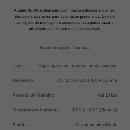
A Série NCWU é ideal para quem busca soluções eficientes,
duráveis e ajustáveis para automação pneumática. Explore
as opções de montagem e acessórios para personalizar o
cilindro de acordo com a sua necessidade.
Especificações Técnicas
Tipo
Dupla ação com amortecimento ajustável
Diâmetros
32, 40, 50, 63, 80, 100 e 125mm
Pressão de Trabalho
Até 10 bar
Temperatura Ambiente
-10°C a +80°C (Buna-N)
Fluído
Ar comprimido filtrado