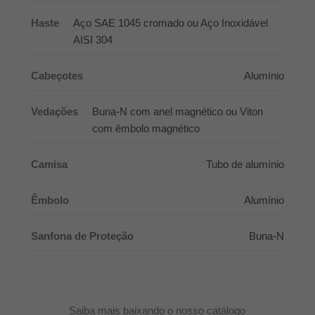
Haste
Aço SAE 1045 cromado ou Aço Inoxidável
AISI 304
Cabeçotes
Alumínio
Vedações
Buna-N com anel magnético ou Viton
com êmbolo magnético
Camisa
Tubo de alumínio
Êmbolo
Alumínio
Sanfona de Proteção
Buna-N
Saiba mais baixando o nosso catálogo