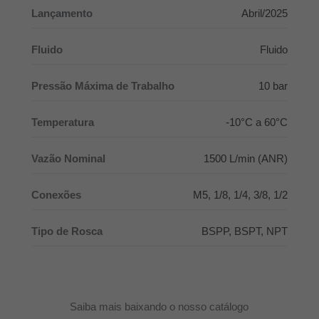
Lançamento
Abril/2025
Fluido
Fluido
Pressão Máxima de Trabalho
10 bar
Temperatura
-10°C a 60°C
Vazão Nominal
1500 L/min (ANR)
Conexões
M5, 1/8, 1/4, 3/8, 1/2
Tipo de Rosca
BSPP, BSPT, NPT
Saiba mais baixando o nosso catálogo