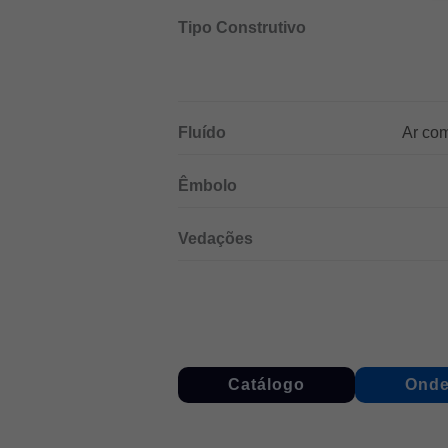
Tipo Construtivo
Fluído
Ar com
Êmbolo
Vedações
Catálogo
Onde