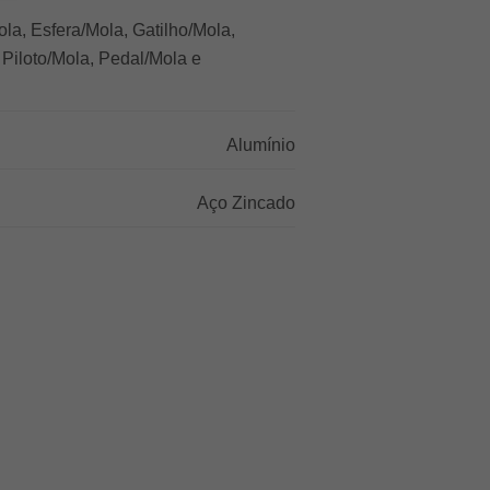
la, Esfera/Mola, Gatilho/Mola,
 Piloto/Mola, Pedal/Mola e
Alumínio
Aço Zincado