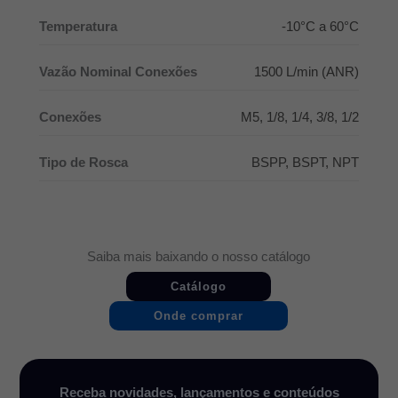
Temperatura
-10°C a 60°C
Vazão Nominal Conexões
1500 L/min (ANR)
Conexões
M5, 1/8, 1/4, 3/8, 1/2
Tipo de Rosca
BSPP, BSPT, NPT
Saiba mais baixando o nosso catálogo
Catálogo
Onde comprar
Receba novidades, lançamentos e conteúdos