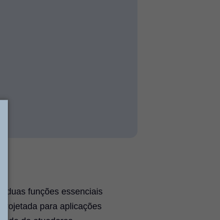
 duas funções essenciais
Projetada para aplicações