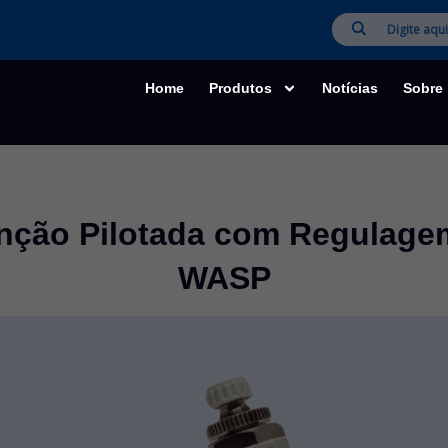
Home
Produtos
Notícias
Sobre
enção Pilotada com Regulagem
WASP