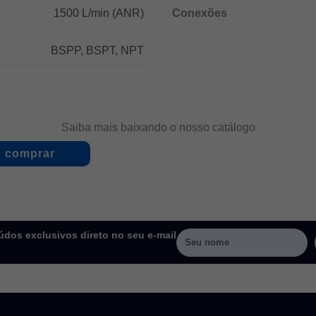
1500 L/min (ANR)
Conexões
BSPP, BSPT, NPT
Saiba mais baixando o nosso catálogo
 comprar
dos exclusivos direto no seu e-mail