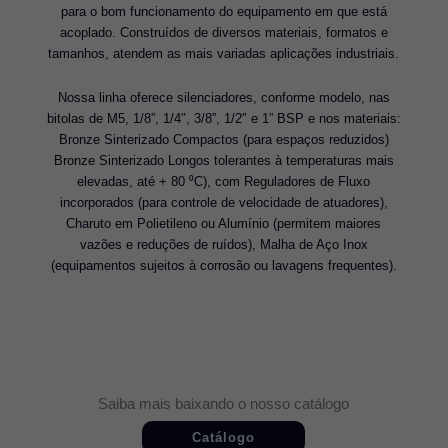
para o bom funcionamento do equipamento em que está
acoplado. Construídos de diversos materiais, formatos e
tamanhos, atendem as mais variadas aplicações industriais.
Nossa linha oferece silenciadores, conforme modelo, nas
bitolas de M5, 1/8”, 1/4″, 3/8”, 1/2″ e 1” BSP e nos materiais:
Bronze Sinterizado Compactos (para espaços reduzidos)
Bronze Sinterizado Longos tolerantes à temperaturas mais
elevadas, até + 80 ⁰C), com Reguladores de Fluxo
incorporados (para controle de velocidade de atuadores),
Charuto em Polietileno ou Alumínio (permitem maiores
vazões e reduções de ruídos), Malha de Aço Inox
(equipamentos sujeitos à corrosão ou lavagens frequentes).
Saiba mais baixando o nosso catálogo
Catálogo