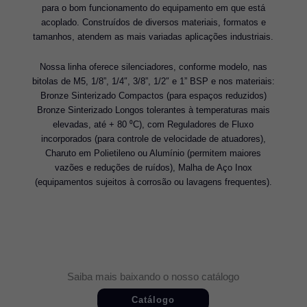
para o bom funcionamento do equipamento em que está
acoplado. Construídos de diversos materiais, formatos e
tamanhos, atendem as mais variadas aplicações industriais.
Nossa linha oferece silenciadores, conforme modelo, nas
bitolas de M5, 1/8”, 1/4″, 3/8”, 1/2″ e 1” BSP e nos materiais:
Bronze Sinterizado Compactos (para espaços reduzidos)
Bronze Sinterizado Longos tolerantes à temperaturas mais
elevadas, até + 80 ⁰C), com Reguladores de Fluxo
incorporados (para controle de velocidade de atuadores),
Charuto em Polietileno ou Alumínio (permitem maiores
vazões e reduções de ruídos), Malha de Aço Inox
(equipamentos sujeitos à corrosão ou lavagens frequentes).
Saiba mais baixando o nosso catálogo
Catálogo