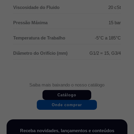
Viscosidade do Fluido
20 cSt
Pressão Máxima
15 bar
Temperatura de Trabalho
-5°C a 185°C
Diâmetro do Orifício (mm)
G1/2 = 15, G3/4
Saiba mais baixando o nosso catálogo
Catálogo
Onde comprar
Receba novidades, lançamentos e conteúdos