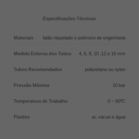
Especificações Técnicas
Materiais
latão niquelado e polímero de engenharia
Medida Externa dos Tubos
4, 6, 8, 10 ,12 e 16 mm
Tubos Recomendados
poliuretano ou nylon
Pressão Máxima
10 bar
Temperatura de Trabalho
0 ~ 60ºC
Fluidos
ar, vácuo e água