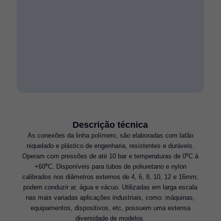
Descrição técnica
As conexões da linha polímero, são elaboradas com latão
niquelado e plástico de engenharia, resistentes e duráveis.
Operam com pressões de até 10 bar e temperaturas de 0⁰C à
+60⁰C. Disponíveis para tubos de poliuretano e nylon
calibrados nos diâmetros externos de 4, 6, 8, 10, 12 e 16mm;
podem conduzir ar, água e vácuo. Utilizadas em larga escala
nas mais variadas aplicações industriais, como: máquinas,
equipamentos, dispositivos, etc, possuem uma extensa
diversidade de modelos.