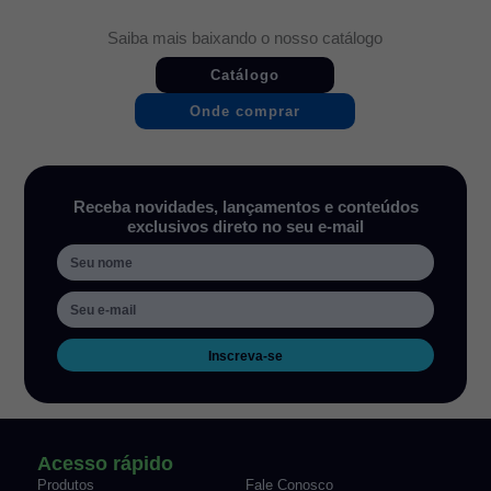
Saiba mais baixando o nosso catálogo
Catálogo
Onde comprar
Receba novidades, lançamentos e conteúdos
exclusivos direto no seu e-mail
Inscreva-se
Acesso rápido
Produtos
Fale Conosco