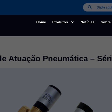
Home
Produtos
Notícias
Sobre
de Atuação Pneumática – Sé