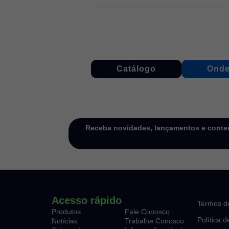
Catálogo
Onde
Receba novidades, lançamentos e conteú
Acesso rápido
Termos d
Produtos
Fale Conosco
Política 
Notícias
Trabalhe Conosco