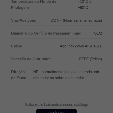
Temperatura do Fluído de
- 10°C a
Pilotagem
+60°C
Vias/Posições
2/2 NF (Normalmente fechada)
Diâmetro do Orifício de Passagem (mm)
G1/2
Corpo
Aço Inoxidável AISI 316 L
Vedação do Obturador
PTFE (Teflon)
Direção
NF - normalmente fechada; entrada sob
de Fluxo
obturador ou sobre o obturador.
Saiba mais baixando o nosso catálogo