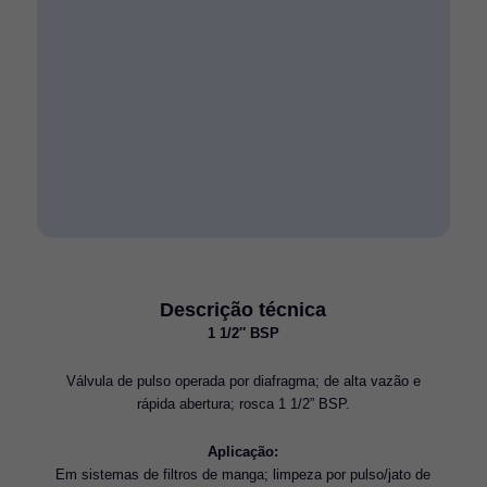
Descrição técnica
1 1/2″ BSP
Válvula de pulso operada por diafragma; de alta vazão e
rápida abertura; rosca 1 1/2” BSP.
Aplicação:
Em sistemas de filtros de manga; limpeza por pulso/jato de